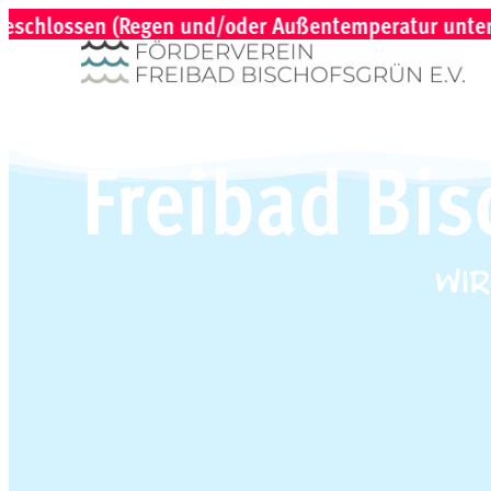
ssen (Regen und/oder Außentemperatur unter 15° C) | 
Freibad Bi
Wi