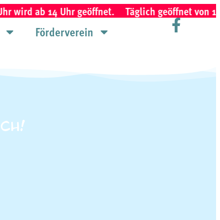
b 14 Uhr geöffnet.
Täglich geöffnet von 10 - 19 Uh
Förderverein
ch!