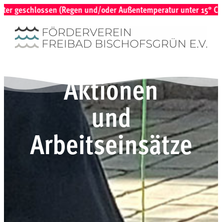
chlossen (Regen und/oder Außentemperatur unter 15° C) | Bei vor
Aktionen
und
Arbeitseinsätze