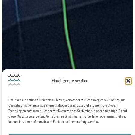
Einwilligung verwalten
Um Ihnen ein optimales Erlebnis zu bieten, verwenden wir Technologien wie Cookies, um
Geräteinformationen zu speichern und/oder darauf zuzugreifen. Wenn Sie diesen
Technologien zustimmen, können wir Daten wie das Surfverhalten oder eindeutige IDs auf
dieser Website verarbeiten. Wenn Sie Ihre Einwilligung nicht erteilen oder zurückziehen,
können bestimmte Merkmale und Funktionen beeinträchtigt werden.