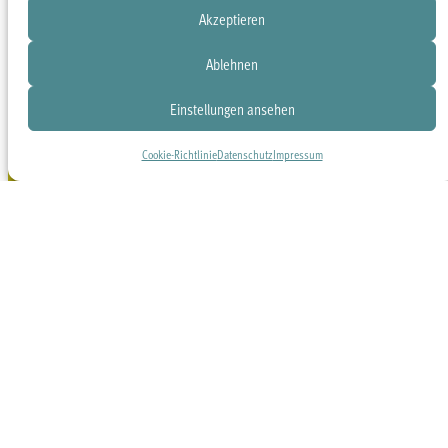
Akzeptieren
Ablehnen
Einstellungen ansehen
Cookie-Richtlinie
Datenschutz
Impressum
Mitglied
Jetzt
werden
spenden