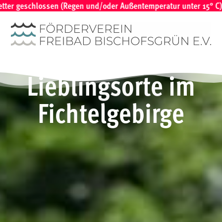
sen (Regen und/oder Außentemperatur unter 15° C) | Bei vorherse
Lieblingsorte im
Fichtelgebirge