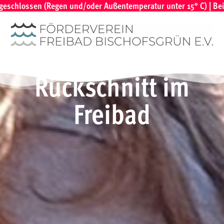
chlossen (Regen und/oder Außentemperatur unter 15° C) | Bei vorh
Rückschnitt im
Freibad