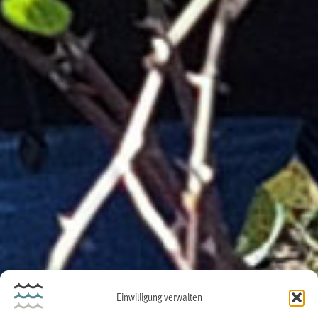
Einwilligung verwalten