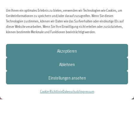
Um Ihnen ein optimales Erlebnis zu bieten, verwenden wir Technologien wie Cookies, um
Geräteinformationen zu speichern und/oder darauf zuzugreifen. Wenn Sie diesen
Technologien zustimmen, können wir Daten wie das Surfverhalten oder eindeutige IDs auf
dieser Website verarbeiten. Wenn Sie Ihre Einwilligung nicht erteilen oder zurückziehen,
können bestimmte Merkmale und Funktionen beeinträchtigt werden.
Akzeptieren
Ablehnen
Einstellungen ansehen
Cookie-Richtlinie
Datenschutz
Impressum
Mitglied
Jetzt