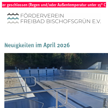
 geschlossen (Regen und/oder Außentemperatur unter 15° C) | Bei 
Neuigkeiten im April 2026