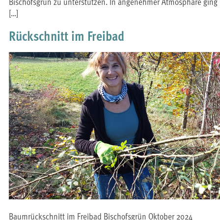
Bischofsgrün zu unterstützen. In angenehmer Atmosphäre ging
[…]
Rückschnitt im Freibad
Baumrückschnitt im Freibad Bischofsgrün Oktober 2024